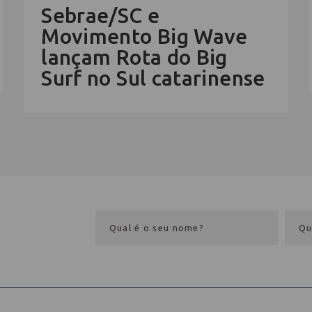
Sebrae/SC e
Movimento Big Wave
lançam Rota do Big
Surf no Sul catarinense
eba