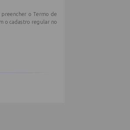
rá preencher o Termo de
m o cadastro regular no