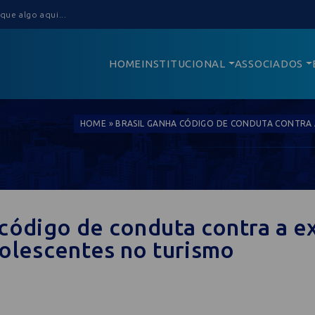
HOME
INSTITUCIONAL
ASSOCIADOS
HOME
»
BRASIL GANHA CÓDIGO DE CONDUTA CONTRA 
 código de conduta contra a e
dolescentes no turismo