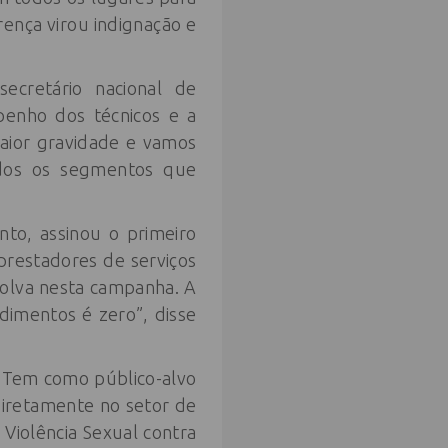
erença virou indignação e
ecretário nacional de
penho dos técnicos e a
aior gravidade e vamos
todos os segmentos que
nto, assinou o primeiro
prestadores de serviços
volva nesta campanha. A
dimentos é zero”, disse
. Tem como público-alvo
diretamente no setor de
Violência Sexual contra