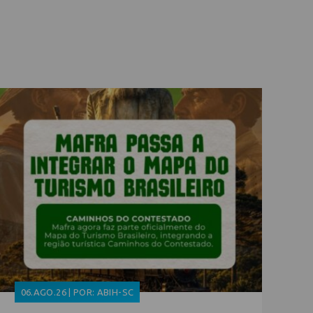
06.AGO.26 | POR: ABIH-SC