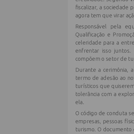
fiscalizar, a sociedade 
agora tem que virar aç
Responsável pela equ
Qualificação e Promoç
celeridade para a ent
enfrentar isso juntos
compõem o setor de tur
Durante a cerimônia, a
termo de adesão ao nov
turísticos que quisere
tolerância com a explo
ela.
O código de conduta se
empresas, pessoas físi
turismo. O documento e