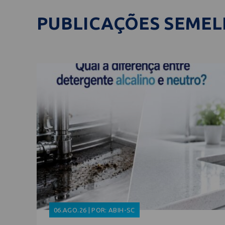
PUBLICAÇÕES SEME
06.AGO.26 | POR: ABIH-SC