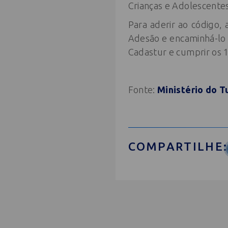
Crianças e Adolescente
Para aderir ao código,
Adesão e encaminhá-lo 
Cadastur e cumprir os
Fonte:
Ministério do T
COMPARTILHE: