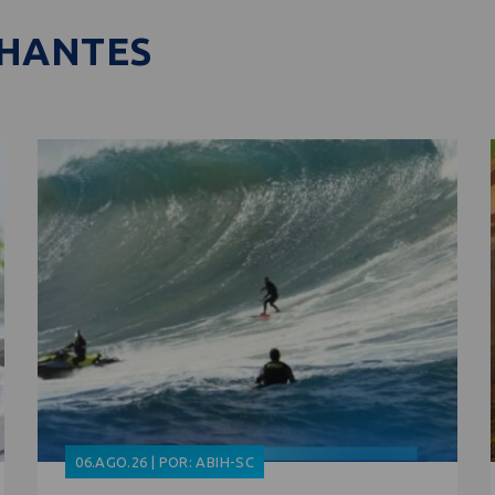
LHANTES
06.AGO.26 | POR: ABIH-SC