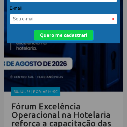
30.JUL.26 | POR: ABIH-SC
Fórum Excelência
Operacional na Hotelaria
reforça a capacitação das