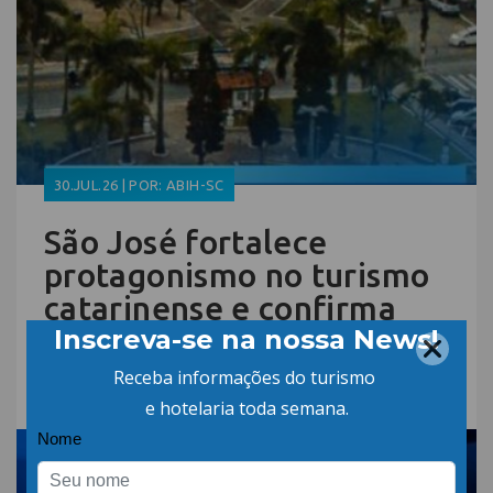
30.JUL.26 | POR: ABIH-SC
São José fortalece
protagonismo no turismo
catarinense e confirma
participação no Encatho &
Exprotel 2026