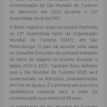
comemoração do Dia Mundial do Turismo
no Mercosul em 2020 durante a 23ª
Assembleia Geral da OMT
O Brasil registrou duas conquistas históricas
na 23ª Assembleia Geral da Organização
Mundial do Turismo (OMT), em São
Petersburgo. O país vai assumir uma vaga
no Conselho Executivo da principal entidade
do setor de viagens no mundo, durante o
biênio 2020 e 2021. Também ficou definido
que o Dia Mundial do Turismo 2020 será
comemorado no Mercosul, provavelmente
em Foz do Iguaçu. É a primeira vez que uma
candidatura conjunta será a sede da
comemoração que existe há 40 anos.
“A celebração do Dia Mundial do Turismo