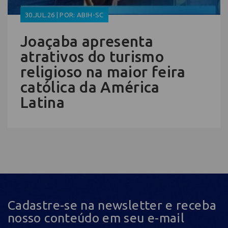
30.JUL.26 | POR: ABIH-SC
Joaçaba apresenta
atrativos do turismo
religioso na maior feira
católica da América
Latina
Cadastre-se na newsletter e receba
nosso conteúdo em seu e-mail