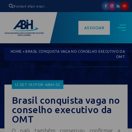
ASSOCIAR
HOME
»
BRASIL CONQUISTA VAGA NO CONSELHO EXECUTIVO DA
OMT
12.SET.19 | POR: ABIH-SC
Brasil conquista vaga no
conselho executivo da
OMT
O país também conseguiu confirmar a