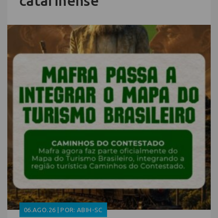
catarinense
06.AGO.26 | POR: ABIH-SC