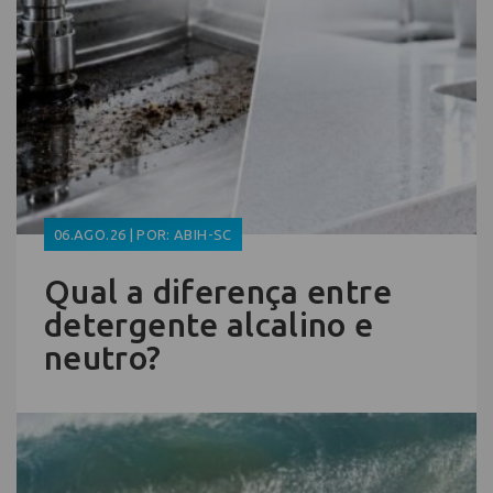
06.AGO.26 | POR: ABIH-SC
Qual a diferença entre
detergente alcalino e
neutro?