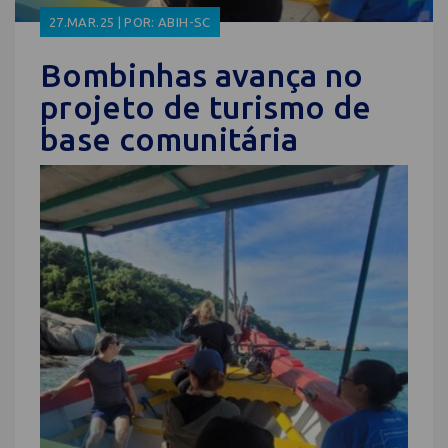
27.MAR.25 | POR: ABIH-SC
Bombinhas avança no
projeto de turismo de
base comunitária