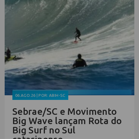
06.AGO.26 | POR: ABIH-SC
Sebrae/SC e Movimento
Big Wave lançam Rota do
Big Surf no Sul