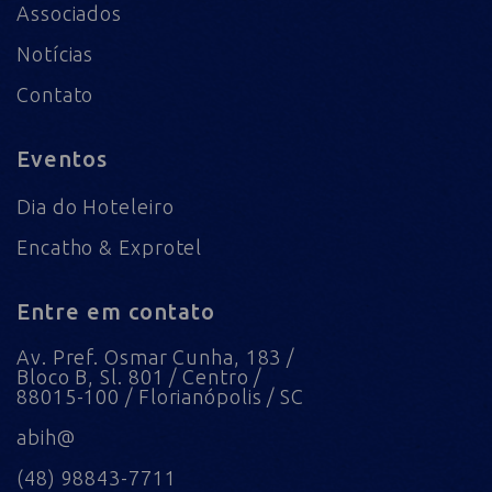
Associados
Notícias
Contato
Eventos
Dia do Hoteleiro
Encatho & Exprotel
Entre em contato
Av. Pref. Osmar Cunha, 183 /
Bloco B, Sl. 801 / Centro /
88015-100 / Florianópolis / SC
abih@
(48) 98843-7711