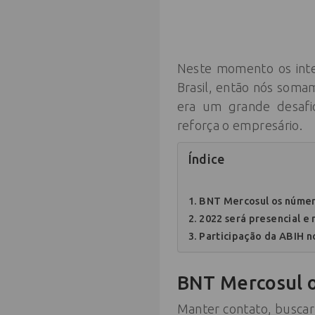
Neste momento os inte
Brasil, então nós soma
era um grande desafi
reforça o empresário.
Índice
BNT Mercosul os númer
2022 será presencial e
Participação da ABIH 
BNT Mercosul
o
Manter contato, buscar 