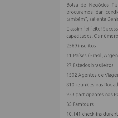
Bolsa de Negócios Tur
procuramos dar condi
também”, salienta Geni
E assim foi feito! Suce
capacitados. Os números
2569 inscritos
11 Países (Brasil, Argen
27 Estados brasileiros
1502 Agentes de Viagen
810 reuniões nas Roda
933 participantes nos P
35 Famtours
10.141 check-ins durant