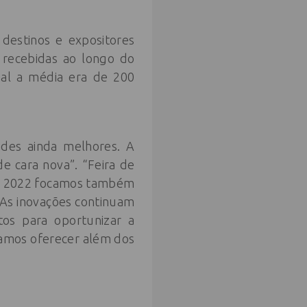
 destinos e expositores
 recebidas ao longo do
ial a média era de 200
ades ainda melhores. A
e cara nova”. “Feira de
ara 2022 focamos também
! As inovações continuam
os para oportunizar a
vamos oferecer além dos
.