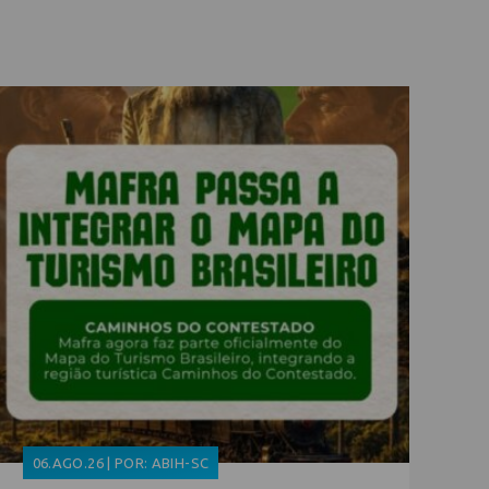
06.AGO.26 | POR: ABIH-SC