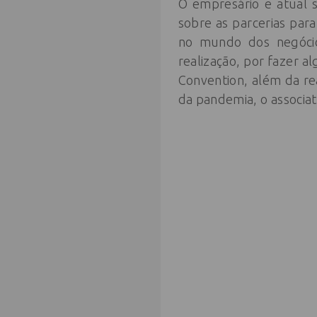
O empresário e atual 
sobre as parcerias par
no mundo dos negócios
realização, por fazer a
Convention, além da re
da pandemia, o associat