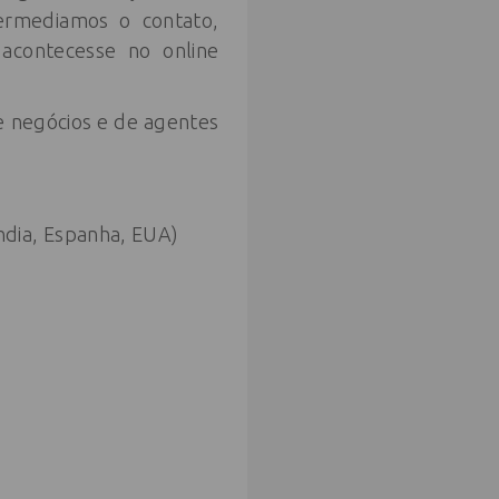
termediamos o contato,
acontecesse no online
de negócios e de agentes
Índia, Espanha, EUA)