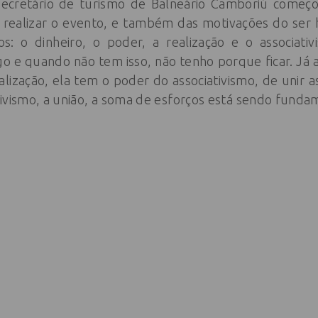
secretário de turismo de Balneário Camboriú começo
a realizar o evento, e também das motivações do se
: o dinheiro, o poder, a realização e o associati
lgo e quando não tem isso, não tenho porque ficar. Já
alização, ela tem o poder do associativismo, de unir
ivismo, a união, a soma de esforços está sendo fundam