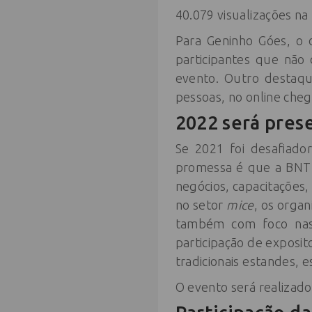
40.079 visualizações na
Para Geninho Góes, o o
participantes que não
evento. Outro destaqu
pessoas, no online cheg
2022 será pres
Se 2021 foi desafiado
promessa é que a BNT M
negócios, capacitações
no setor
mice
, os orga
também com foco nas 
participação de exposi
tradicionais estandes, 
O evento será realizado