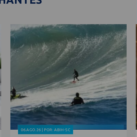
06.AGO.26 | POR: ABIH-SC