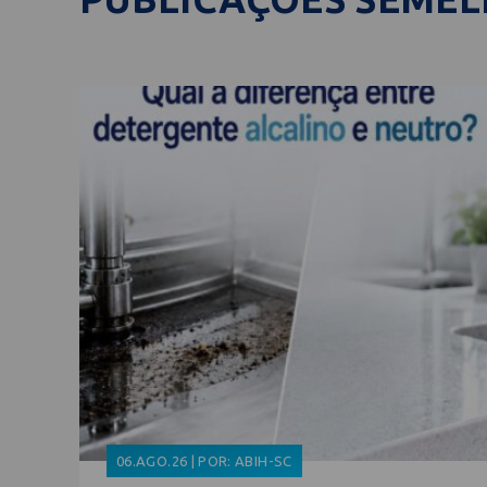
06.AGO.26 | POR: ABIH-SC