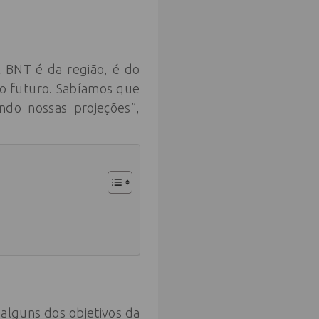
 BNT é da região, é do
no futuro. Sabíamos que
do nossas projeções”,
 alguns dos objetivos da