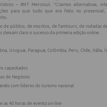
ísticos – BNT Mercosul. “Criamos alternativas, in
ções para que tudo que era feito no presencial, 
nho.
sso de público, de inscritos, de famtours, de rodadas 
 deixam claro o sucesso da primeira edição online.
tina, Uruguai, Paraguai, Colômbia, Peru, Chile, Itália, 
s capacitados
das de Negócios
ainéis com líderes do turismo nacional
e as 40 horas de evento on-line