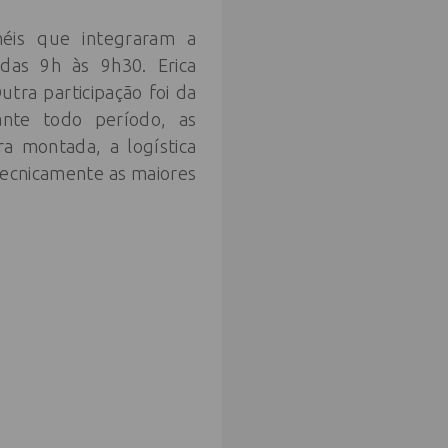
néis que integraram a
das 9h às 9h30. Erica
tra participação foi da
nte todo período, as
ra montada, a logística
tecnicamente as maiores