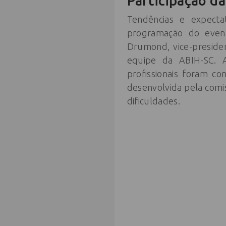
Participação d
Tendências e expecta
programação do event
Drumond, vice-presiden
equipe da ABIH-SC. 
profissionais foram co
desenvolvida pela comi
dificuldades.