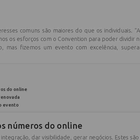
resses comuns são maiores do que os individuais. “A
mos os esforços com o Convention para poder dividir 
o, mas fizemos um evento com excelência, superan
os do online
 renovada
no evento
s números do online
integração, dar visibilidade, gerar negócios. Estes são