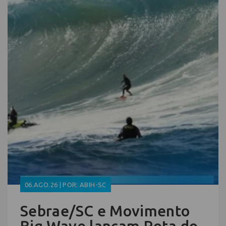
06.AGO.26 | POR: ABIH-SC
Sebrae/SC e Movimento
Big Wave lançam Rota do