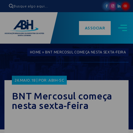
ASSOCIAR
HOME
»
BNT MERCOSUL COMEÇA NESTA SEXTA-FEIRA
24.MAIO.18 | POR: ABIH-SC
BNT Mercosul começa
nesta sexta-feira