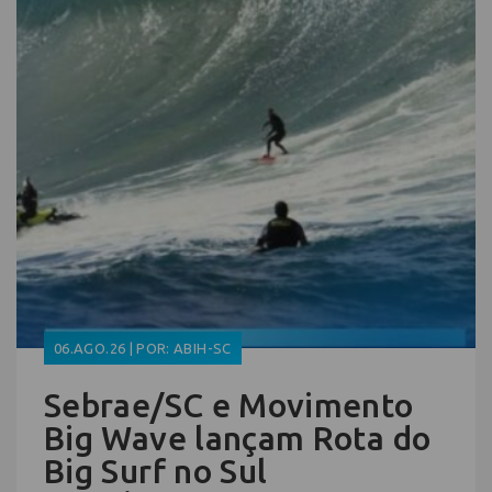
06.AGO.26 | POR: ABIH-SC
Sebrae/SC e Movimento
Big Wave lançam Rota do
Big Surf no Sul