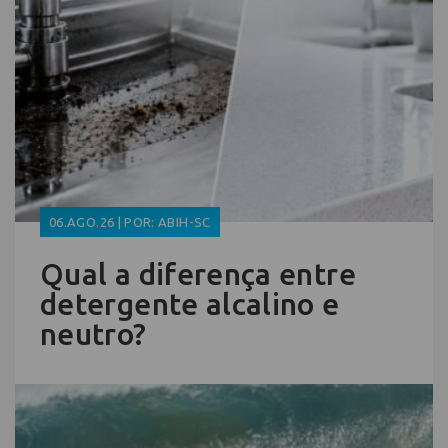
06.AGO.26 | POR: ABIH-SC
Qual a diferença entre
detergente alcalino e
neutro?