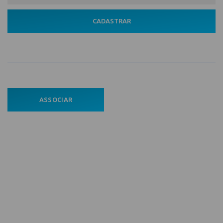
CADASTRAR
ASSOCIAR
ÁREA DO ASSOCIADO
POLÍTICA DE PRIVACIDADE
Comece aqui
Home
A Entidade