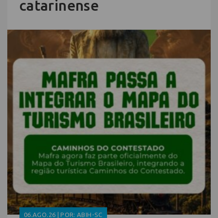
catarinense
06.AGO.26 | POR: ABIH-SC