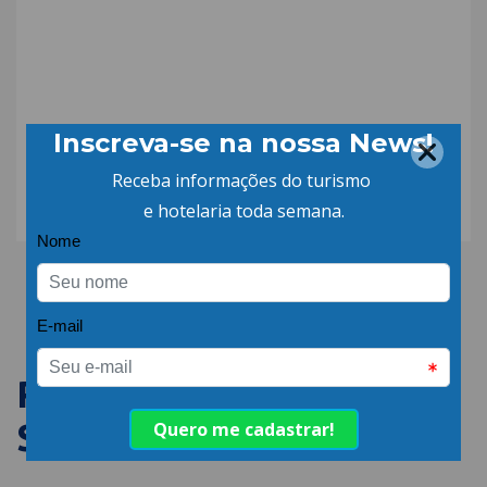
COMPARTILHE:
PUBLICAÇÕES
SEMELHANTES