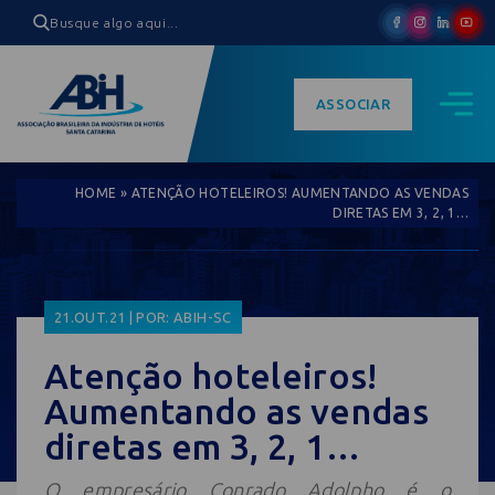
ASSOCIAR
HOME
»
ATENÇÃO HOTELEIROS! AUMENTANDO AS VENDAS
DIRETAS EM 3, 2, 1…
21.OUT.21 | POR: ABIH-SC
Atenção hoteleiros!
Aumentando as vendas
diretas em 3, 2, 1…
O empresário Conrado Adolpho é o