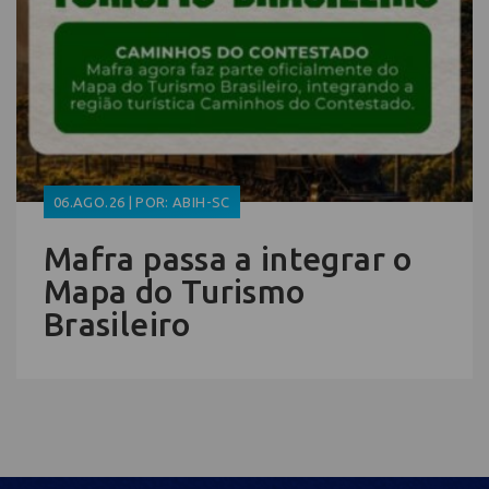
06.AGO.26 | POR: ABIH-SC
Mafra passa a integrar o
Mapa do Turismo
Brasileiro