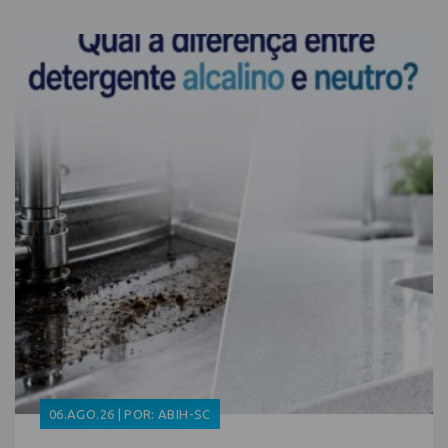
06.AGO.26 | POR: ABIH-SC