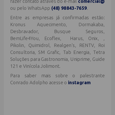
fazer contato através do e-mail
comercial@
ou pelo WhatsApp
(48) 98843-7659
.
Entre as empresas já confirmadas estão:
Kronus Aquecimento, Dormakaba,
Desbravador, Busque Seguros,
BemLife4You, Ecoflex, Harus, Onix, ,
Pikolin, Quimidrol, Realgen’s, RENTV, Roi
Consultoria, SM Grafic, Tab Energia, Tetra
Soluções para Gastronomia, Uniprime, Guide
121 e Vinícola Jolimont.
Para saber mais sobre o palestrante
Conrado Adolpho acesse o
instagram