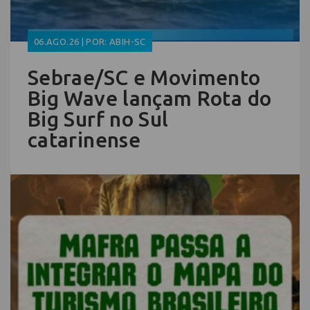
06.AGO.26 | POR: ABIH-SC
Sebrae/SC e Movimento
Big Wave lançam Rota do
Big Surf no Sul
catarinense