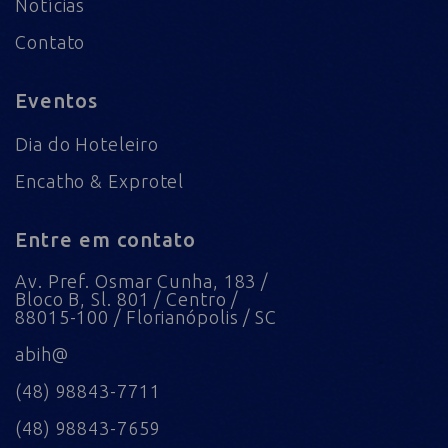
Notícias
Contato
Eventos
Dia do Hoteleiro
Encatho & Exprotel
Entre em contato
Av. Pref. Osmar Cunha, 183 /
Bloco B, Sl. 801 / Centro /
88015-100 / Florianópolis / SC
abih@
(48) 98843-7711
(48) 98843-7659