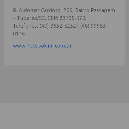
R. Aldomar Cardoso, 200, Bairro Passagem
– Tubarão/SC. CEP: 88705-370.
Telefones: (48) 3632-5232 | (48) 99983-
0146
www.hoteisokinn.com.br