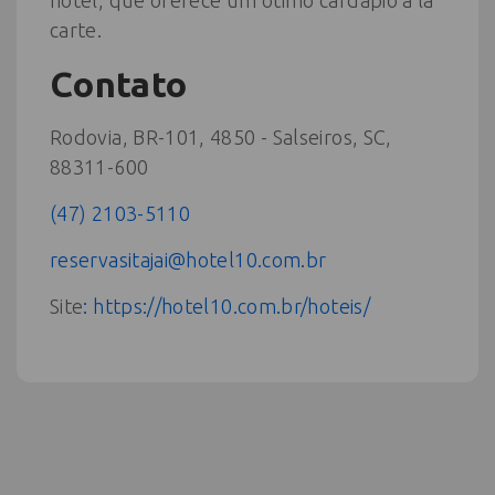
carte.
Contato
Rodovia, BR-101, 4850 - Salseiros, SC,
88311-600
(47) 2103-5110
reservasitajai@hotel10.com.br
Site
: https://hotel10.com.br/hoteis/