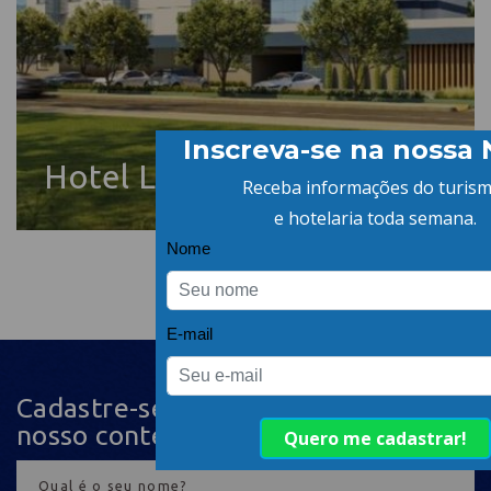
Hotel Le Canard – Lages
Cadastre-se na newsletter e receba
nosso conteúdo em seu e-mail