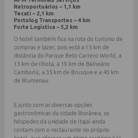
Retroportuários – 1,1 km
Tecati – 2,1 km
Portolog Transportes – 4 km
Forte Logística – 5,2 km
O hotel também fica na rota do turismo de
compras e lazer, pois está a 15 km de
distância do Parque Beto Carrero World, a
13 km de Ilhota, a 19 km de Balneário
Camboriú, a 35 km de Brusque e a 40 km
de Blumenau.
E junto com as diversas opções
gastronômicas da cidade litorânea, os
hóspedes da unidade de Itajaí ainda
contam com o restaurante no próprio
hotel, que oferece um ótimo cardápio à la