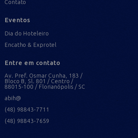
Contato
Eventos
Dia do Hoteleiro
Encatho & Exprotel
Entre em contato
Av. Pref. Osmar Cunha, 183 /
Bloco B, Sl. 801 / Centro /
88015-100 / Florianópolis / SC
abih@
(48) 98843-7711
(48) 98843-7659