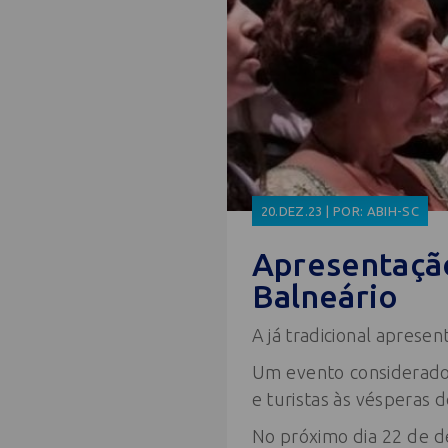
20.DEZ.23 | POR: ABIH-SC
Apresentação
Balneário
A já tradicional aprese
Um evento considerado
e turistas às vésperas d
No próximo dia 22 de d