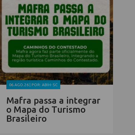
06.AGO.26 | POR: ABIH-SC
Mafra passa a integrar
o Mapa do Turismo
Brasileiro