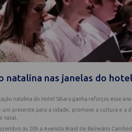
 natalina nas janelas do hote
ntação natalina do Hotel Sibara ganha reforços esse ano
 um presente para a cidade, promove a cultura e a d
e natal.
ezembro às 20h a Avenida Brasil de Balneário Cambor