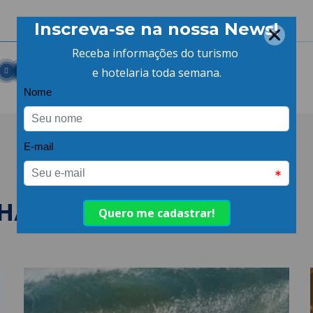
LHANTES