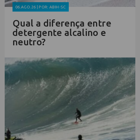
06.AGO.26 | POR: ABIH-SC
Qual a diferença entre
detergente alcalino e
neutro?