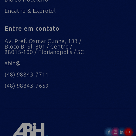
Encatho & Exprotel
Entre em contato
Av. Pref. Osmar Cunha, 183 /
Bloco B, Sl. 801 / Centro /
88015-100 / Florianópolis / SC
abih@
(48) 98843-7711
(48) 98843-7659