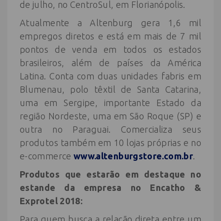
de julho, no CentroSul, em Florianópolis.
Atualmente a Altenburg gera 1,6 mil
empregos diretos e está em mais de 7 mil
pontos de venda em todos os estados
brasileiros, além de países da América
Latina. Conta com duas unidades fabris em
Blumenau, polo têxtil de Santa Catarina,
uma em Sergipe, importante Estado da
região Nordeste, uma em São Roque (SP) e
outra no Paraguai. Comercializa seus
produtos também em 10 lojas próprias e no
e-commerce
www.altenburgstore.com.br
.
Produtos que estarão em destaque no
estande da empresa no Encatho &
Exprotel 2018:
Para quem busca a relação direta entre um