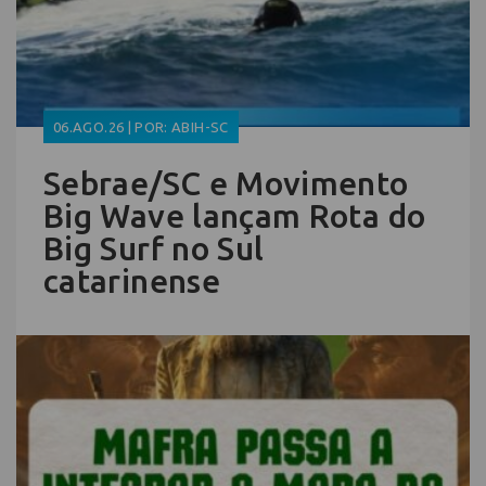
06.AGO.26 | POR: ABIH-SC
Sebrae/SC e Movimento
Big Wave lançam Rota do
Big Surf no Sul
catarinense