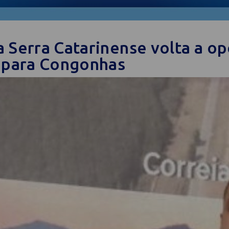
 Serra Catarinense volta a o
 para Congonhas