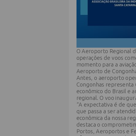
O Aeroporto Regional da
operações de voos come
momento para a aviação 
Aeroporto de Congonhas
Antes, o aeroporto ope
Congonhas representa u
econômico do Brasil e 
regional. O voo inaugura
“A expectativa é de que
que passa a ser atendid
econômica da nossa re
destaca o comprometime
Portos, Aeroportos e F