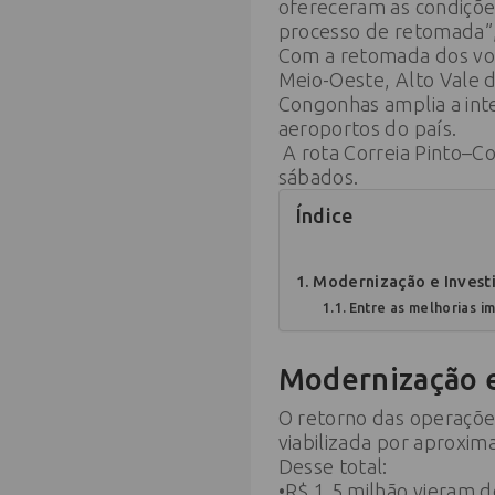
ofereceram as condiçõe
processo de retomada”
Com a retomada dos voo
Meio-Oeste, Alto Vale d
Congonhas amplia a inte
aeroportos do país.
A rota Correia Pinto–Co
sábados.
Índice
Modernização e Invest
Entre as melhorias i
Modernização 
O retorno das operaçõe
viabilizada por aproxi
Desse total:
•R$ 1,5 milhão vieram 