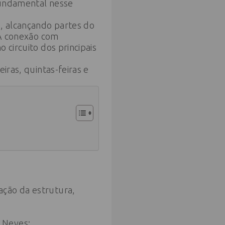
fundamental nesse
, alcançando partes do
. A conexão com
 circuito dos principais
iras, quintas-feiras e
ação da estrutura,
 Neves;