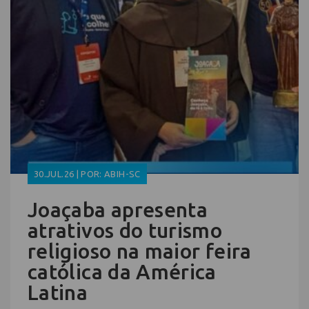
30.JUL.26 | POR: ABIH-SC
Joaçaba apresenta
atrativos do turismo
religioso na maior feira
católica da América
Latina