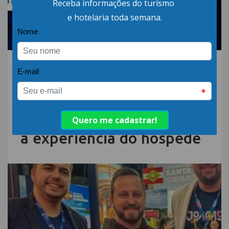
30.JUL.26 | POR: ABIH-SC
Fórum Excelência
Operacional na Hotelaria
reforça a capacitação das
equipes para impulsionar
a experiência do hóspede