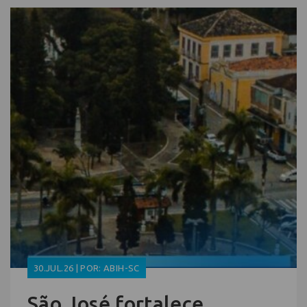
30.JUL.26 | POR: ABIH-SC
São José fortalece