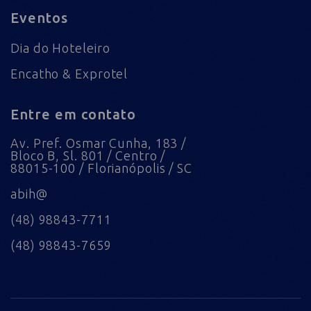
Eventos
Dia do Hoteleiro
Encatho & Exprotel
Entre em contato
Av. Pref. Osmar Cunha, 183 /
Bloco B, Sl. 801 / Centro /
88015-100 / Florianópolis / SC
abih@
(48) 98843-7711
(48) 98843-7659