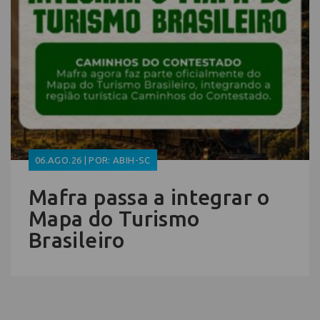
06.AGO.26 | POR: ABIH-SC
Mafra passa a integrar o
Mapa do Turismo
Brasileiro