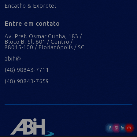
Encatho & Exprotel
Entre em contato
Av. Pref. Osmar Cunha, 183 /
Bloco B, Sl. 801 / Centro /
88015-100 / Florianópolis / SC
abih@
(48) 98843-7711
(48) 98843-7659