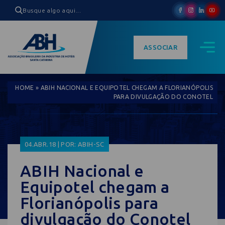
ASSOCIAR
HOME
»
ABIH NACIONAL E EQUIPOTEL CHEGAM A FLORIANÓPOLIS
PARA DIVULGAÇÃO DO CONOTEL
04.ABR.18 | POR: ABIH-SC
ABIH Nacional e
Equipotel chegam a
Florianópolis para
divulgação do Conotel