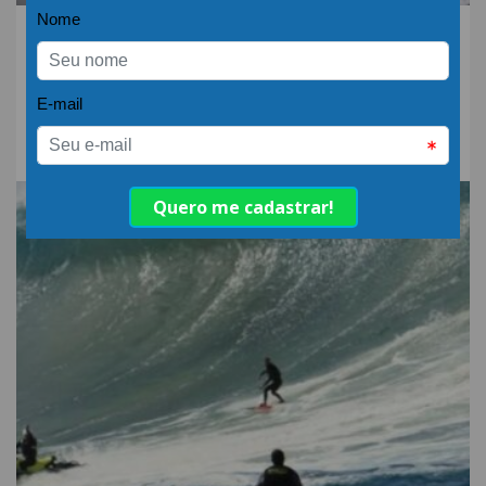
06.AGO.26 | POR: ABIH-SC
Qual a diferença entre
detergente alcalino e
neutro?