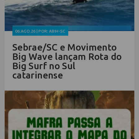
06.AGO.26 | POR: ABIH-SC
Sebrae/SC e Movimento
Big Wave lançam Rota do
Big Surf no Sul
catarinense