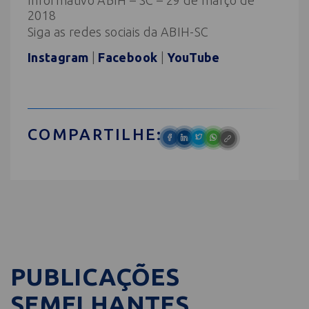
Informativo ABIH – SC – 29 de março de
2018
Siga as redes sociais da ABIH-SC
Instagram
|
Facebook
|
YouTube
COMPARTILHE:
PUBLICAÇÕES
SEMELHANTES