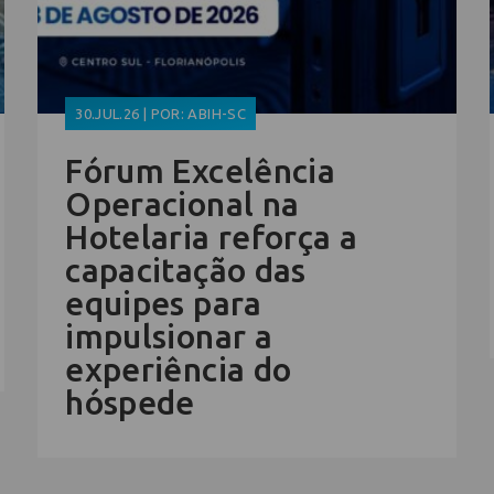
30.JUL.26 | POR: ABIH-SC
Fórum Excelência
Operacional na
Hotelaria reforça a
capacitação das
equipes para
impulsionar a
experiência do
hóspede