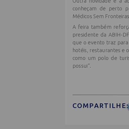
Outra novidade é a a
conheçam de perto pro
Médicos Sem Fronteiras​
A feira também reforç
presidente da ABIH-DF
que o evento traz para 
hotéis, restaurantes e o
como um polo de turis
possui”.
COMPARTILHE: