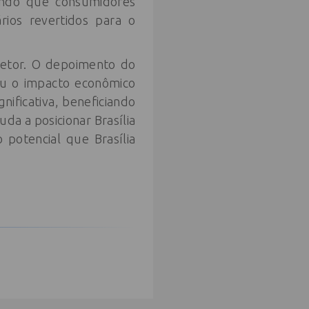
indo que consumidores
rios revertidos para o
setor. O depoimento do
ou o impacto econômico
nificativa, beneficiando
uda a posicionar Brasília
potencial que Brasília