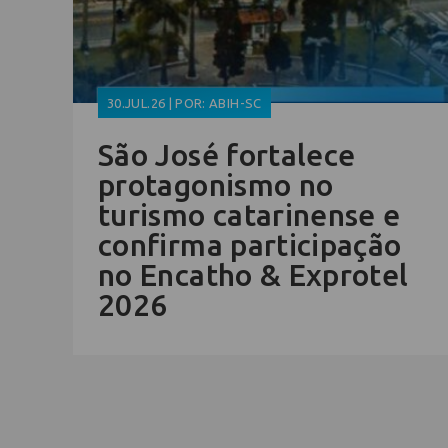
30.JUL.26 | POR: ABIH-SC
São José fortalece
protagonismo no
turismo catarinense e
confirma participação
no Encatho & Exprotel
2026