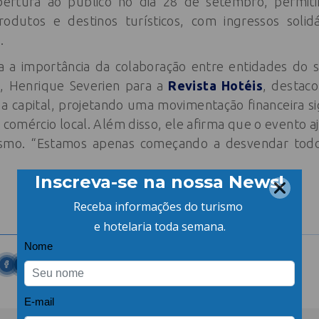
bertura ao público no dia 28 de setembro, permit
dutos e destinos turísticos, com ingressos solidá
.
a a importância da colaboração entre entidades do 
, Henrique Severien para a
Revista Hotéis
, destac
a capital, projetando uma movimentação financeira sig
 comércio local. Além disso, ele afirma que o evento aj
mo. “Estamos apenas começando a desvendar todo 