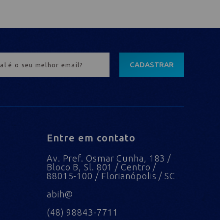
CADASTRAR
Entre em contato
Av. Pref. Osmar Cunha, 183 /
Bloco B, Sl. 801 / Centro /
88015-100 / Florianópolis / SC
abih@
(48) 98843-7711