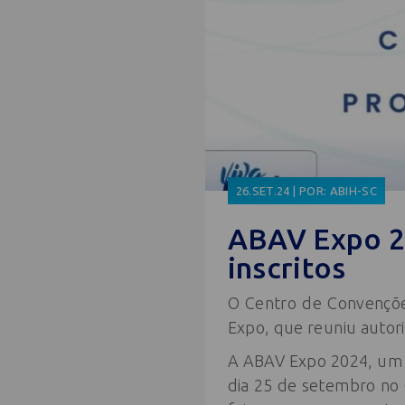
26.SET.24 | POR: ABIH-SC
ABAV Expo 20
inscritos
O Centro de Convenções
Expo, que reuniu autori
A ABAV Expo 2024, um d
dia 25 de setembro no 