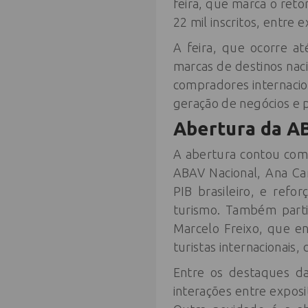
feira, que marca o reto
22 mil inscritos, entre 
A feira, que ocorre a
marcas de destinos nac
compradores internacio
geração de negócios e 
Abertura da A
A abertura contou com 
ABAV Nacional, Ana Ca
PIB brasileiro, e refo
turismo. Também parti
Marcelo Freixo, que e
turistas internacionais
Entre os destaques da
interações entre exposi