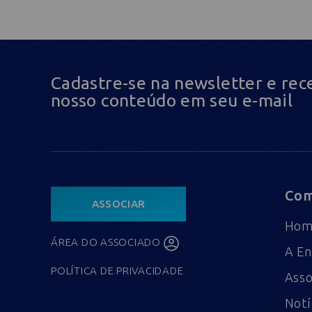
Cadastre-se na newsletter e rec
nosso conteúdo em seu e-mail
Com
ASSOCIAR
Ho
ÁREA DO ASSOCIADO
A En
POLÍTICA DE PRIVACIDADE
Asso
Notí