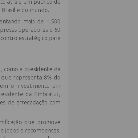
nto atraiu um público de
 o Brasil e do mundo.
sentando mais de 1.500
mpresas operadoras e 60
contro estratégico para
o, como a presidente da
, que representa 8% do
tivem o investimento em
residente da Embratur,
des de arrecadação com
amificação que promove
 de jogos e recompensas.