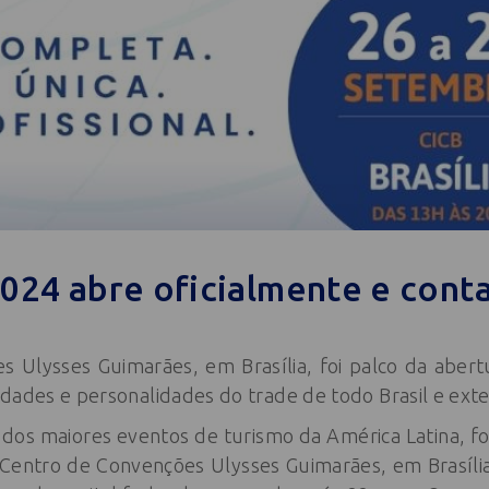
24 abre oficialmente e contab
 Ulysses Guimarães, em Brasília, foi palco da aber
dades e personalidades do trade de todo Brasil e exter
os maiores eventos de turismo da América Latina, foi
Centro de Convenções Ulysses Guimarães, em Brasília.