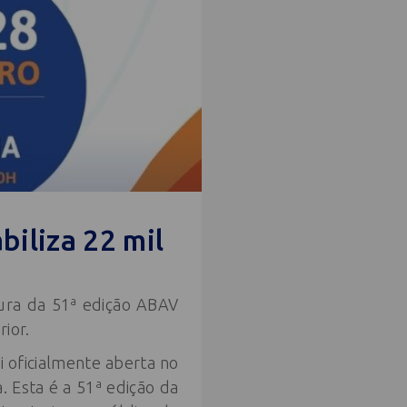
iliza 22 mil
tura da 51ª edição ABAV
ior.
 oficialmente aberta no
 Esta é a 51ª edição da