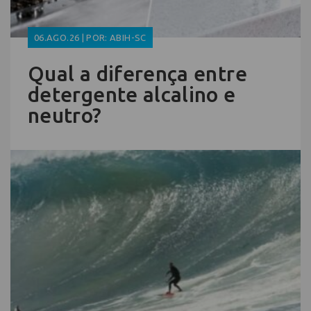
06.AGO.26 | POR: ABIH-SC
Qual a diferença entre
detergente alcalino e
neutro?