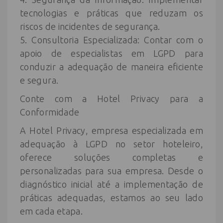
tecnologias e práticas que reduzam os
riscos de incidentes de segurança.
5. Consultoria Especializada: Contar com o
apoio de especialistas em LGPD para
conduzir a adequação de maneira eficiente
e segura.
Conte com a Hotel Privacy para a
Conformidade
A Hotel Privacy, empresa especializada em
adequação à LGPD no setor hoteleiro,
oferece soluções completas e
personalizadas para sua empresa. Desde o
diagnóstico inicial até a implementação de
práticas adequadas, estamos ao seu lado
em cada etapa.