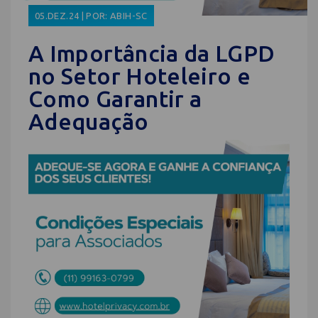
05.DEZ.24 | POR: ABIH-SC
A Importância da LGPD
no Setor Hoteleiro e
Como Garantir a
Adequação