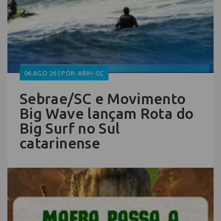
06.AGO.26 | POR: ABIH-SC
Sebrae/SC e Movimento
Big Wave lançam Rota do
Big Surf no Sul
catarinense