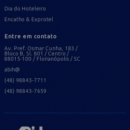
Dia do Hoteleiro
Encatho & Exprotel
Entre em contato
Av. Pref. Osmar Cunha, 183 /
Bloco B, Sl. 801 / Centro /
88015-100 / Florianópolis / SC
abih@
(48) 98843-7711
(48) 98843-7659