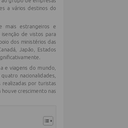
ta ao grupo de empresas
s a vários destinos do
 mais estrangeiros e
isenção de vistos para
oio dos ministérios das
 Canadá, Japão, Estados
gnificativamente.
a e viagens do mundo,
quatro nacionalidades,
realizadas por turistas
m houve crescimento nas