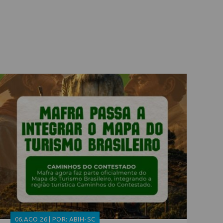
06.AGO.26 | POR: ABIH-SC