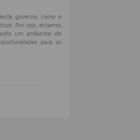
 deste governo, como o
uzir. Por isso, estamos
rando um ambiente de
 oportunidades para os