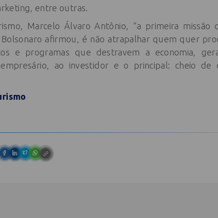
keting, entre outras.
rismo, Marcelo Álvaro Antônio, “a primeira missão
r Bolsonaro afirmou, é não atrapalhar quem quer prod
tos e programas que destravem a economia, ge
 empresário, ao investidor e o principal: cheio de
urismo