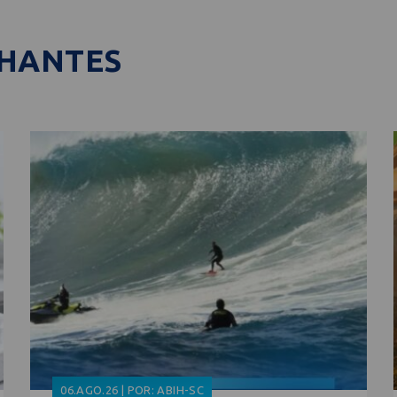
LHANTES
06.AGO.26 | POR: ABIH-SC