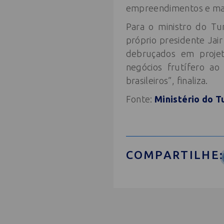
empreendimentos e mar
Para o ministro do Tu
próprio presidente Jai
debruçados em proje
negócios frutífero ao
brasileiros”, finaliza.
Fonte:
Ministério do T
COMPARTILHE: