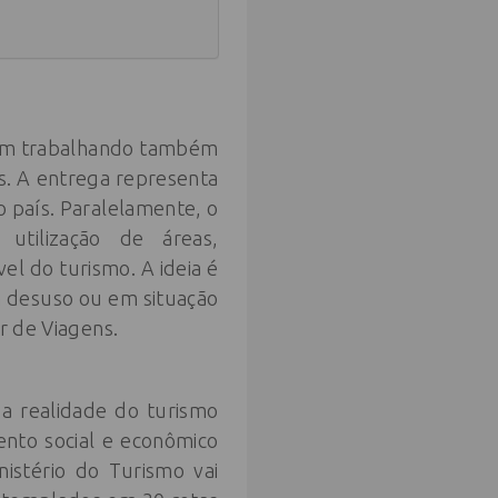
 vem trabalhando também
is. A entrega representa
o país. Paralelamente, o
utilização de áreas,
l do turismo. A ideia é
em desuso ou em situação
r de Viagens.
a realidade do turismo
nto social e econômico
istério do Turismo vai