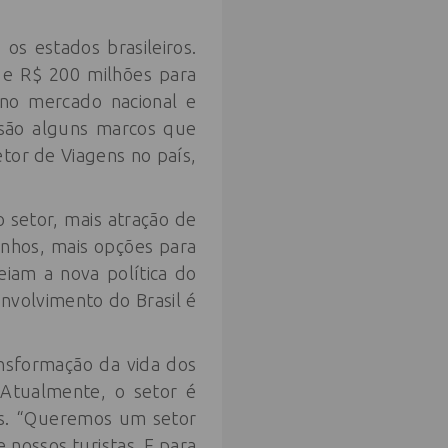
os estados brasileiros.
l e R$ 200 milhões para
 no mercado nacional e
s são alguns marcos que
tor de Viagens no país,
 setor, mais atração de
zinhos, mais opções para
teiam a nova política do
nvolvimento do Brasil é
ansformação da vida dos
 Atualmente, o setor é
ís. “Queremos um setor
nossos turistas. E para