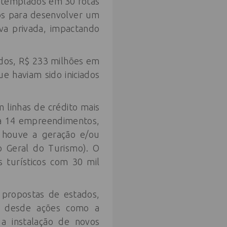
ontemplados em 30 rotas
iros para desenvolver um
iva privada, impactando
tados, R$ 233 milhões em
e haviam sido iniciados
m linhas de crédito mais
 a 14 empreendimentos,
 houve a geração e/ou
 Geral do Turismo). O
 turísticos com 30 mil
 propostas de estados,
la desde ações como a
 a instalação de novos