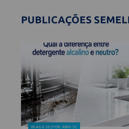
PUBLICAÇÕES SEME
06.AGO.26 | POR: ABIH-SC