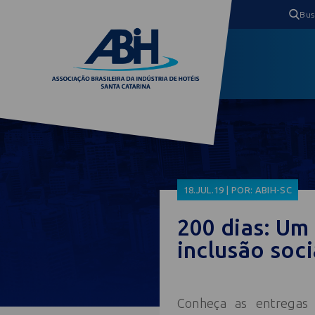
18.JUL.19 | POR: ABIH-SC
200 dias: Um
inclusão soci
Conheça as entregas 