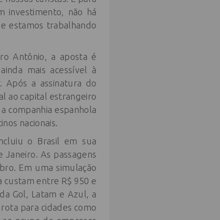
m investimento, não há
o e estamos trabalhando
ro Antônio, a aposta é
ainda mais acessível à
. Após a assinatura do
l ao capital estrangeiro
l, a companhia espanhola
inos nacionais.
ncluiu o Brasil em sua
e Janeiro. As passagens
ubro. Em uma simulação
a custam entre R$ 950 e
da Gol, Latam e Azul, a
a rota para cidades como