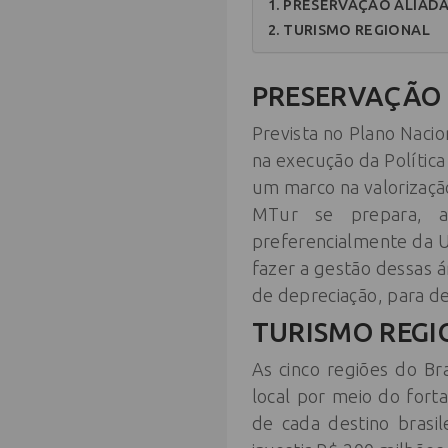
PRESERVAÇÃO ALIAD
TURISMO REGIONAL
PRESERVAÇÃO
Prevista no Plano Naci
na execução da Política
um marco na valorização
MTur se prepara, ai
preferencialmente da U
fazer a gestão dessas á
de depreciação, para de
TURISMO REGI
As cinco regiões do B
local por meio do for
de cada destino brasi