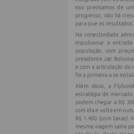
isso precisamos de um
progresso, não há cres
para que os resultados 
Na conectividade aére
impulsionar a entrada
população, com preços
presidente Jair Bolsona
e com a articulação do 
foi a primeira a se insta
Além disso, a Flybond
estratégia de mercado 
podem chegar a R$ 300
com ida e volta em out
R$ 1.400 (com taxas). 
mesma viagem sairia por